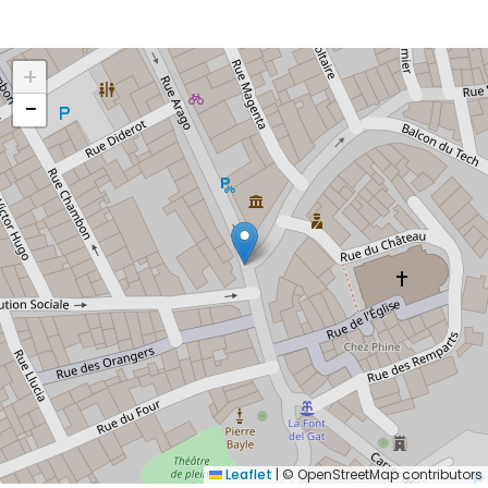
+
−
Leaflet
|
© OpenStreetMap contributors