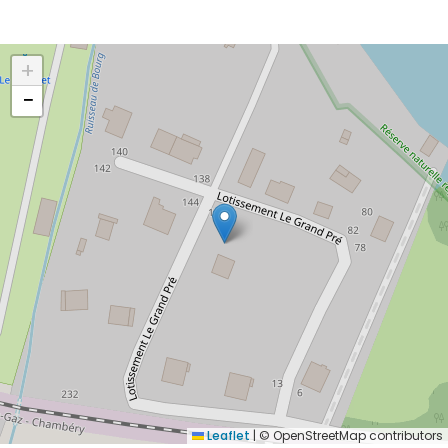
+
−
Leaflet
|
© OpenStreetMap contributors