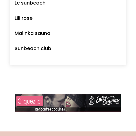
Le sunbeach
Lili rose
Malinka sauna
Sunbeach club