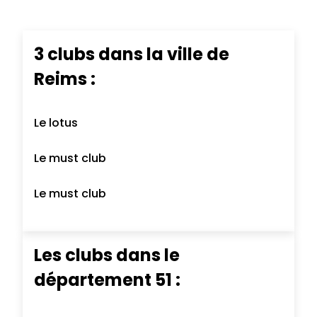
3 clubs dans la ville de
Reims :
Le lotus
Le must club
Le must club
Les clubs dans le
département 51 :