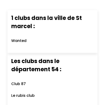
1 clubs dans la ville de St
marcel :
Wanted
Les clubs dans le
département 54 :
Club 87
Le rubis club