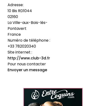
Adresse:
10 Bis RD1044
02160
La Ville-aux-Bois-lès-
Pontavert
France
Numéro de téléphone :
+33 782020340
Site internet :
http://www.club-3d.fr
Pour nous contacter
Envoyer un message