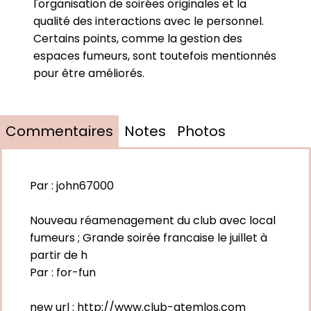
l'organisation de soirées originales et la
qualité des interactions avec le personnel.
Certains points, comme la gestion des
espaces fumeurs, sont toutefois mentionnés
pour être améliorés.
Commentaires
Notes
Photos
Par :
john67000
Nouveau réamenagement du club avec local
fumeurs ; Grande soirée francaise le juillet à
partir de h
Par :
for-fun
new url : http://www.club-atemlos.com