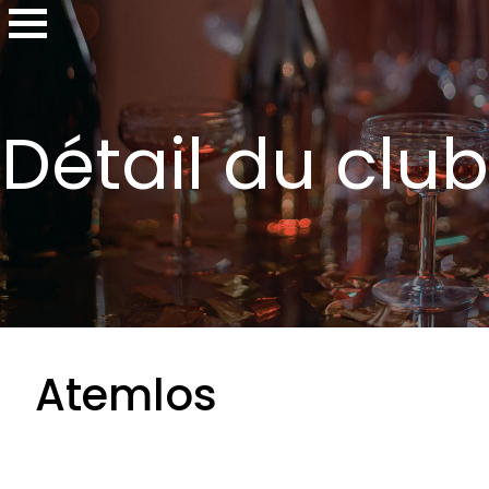
Détail du club
Atemlos