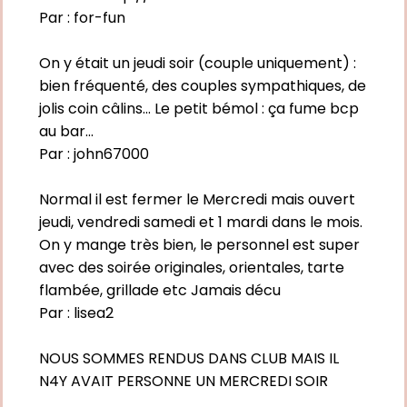
Par :
for-fun
On y était un jeudi soir (couple uniquement) :
bien fréquenté, des couples sympathiques, de
jolis coin câlins... Le petit bémol : ça fume bcp
au bar...
Par :
john67000
Normal il est fermer le Mercredi mais ouvert
jeudi, vendredi samedi et 1 mardi dans le mois.
On y mange très bien, le personnel est super
avec des soirée originales, orientales, tarte
flambée, grillade etc Jamais décu
Par :
lisea2
NOUS SOMMES RENDUS DANS CLUB MAIS IL
N4Y AVAIT PERSONNE UN MERCREDI SOIR