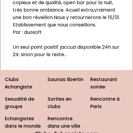
copieux et de qualité, open bar pour la nuit,
très bonne ambiance. Acueil extra,vraiment
une bon réveillon.Nous y retournerons le 15/01.
Etablissement que nous conseillons.
Par :
duosoft
Un seul point positif: jaccuzi disponible 24h sur
24; sinon pour le reste...
Clubs
Saunas libertin
Restaurant
échangiste
soirée
Sexualité de
Sorties en
Rencontre à
groupe
clubs
Paris
Echangistes
Rencontre
dans le monde
dans une ville