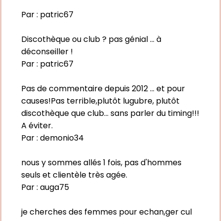
Par :
patric67
Discothèque ou club ? pas génial ... à
déconseiller !
Par :
patric67
Pas de commentaire depuis 2012 ... et pour
causes!Pas terrible,plutôt lugubre, plutôt
discothèque que club... sans parler du timing!!!
A éviter.
Par :
demonio34
nous y sommes allés 1 fois, pas d'hommes
seuls et clientèle très agée.
Par :
auga75
je cherches des femmes pour echan,ger cul