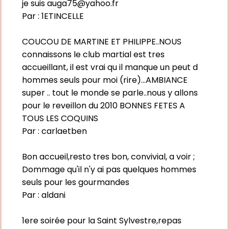
je suis
auga75@yahoo.fr
Par :
1ETINCELLE
COUCOU DE MARTINE ET PHILIPPE..NOUS
connaissons le club martial est tres
accueillant, il est vrai qu il manque un peut d
hommes seuls pour moi (rire)...AMBIANCE
super .. tout le monde se parle..nous y allons
pour le reveillon du 2010 BONNES FETES A
TOUS LES COQUINS
Par :
carlaetben
Bon accueil,resto tres bon, convivial, a voir ;
Dommage qu'il n'y ai pas quelques hommes
seuls pour les gourmandes
Par :
aldani
1ere soirée pour la Saint Sylvestre,repas