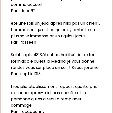
comme accueil
Par :
ricco62
ete une fois un jeudi apres midi pas un chien 3
homme seul qu est ce qu on sy embete en
plus salle immense pr un riquiqui jacusi
Par :
fosseen
Salut sophie1313,étant un habitué de ce lieu
formidable qu'est la Médina, je vous donne
rendez vous sur place un soir ! Bisous jerome
Par :
sophie1313
tres jolie etablissement rapport qualite prix
ok sauna apres-midi pas chauffe et la
personne qui ns a recu a remplacer
dommage
Par :
roccobunny