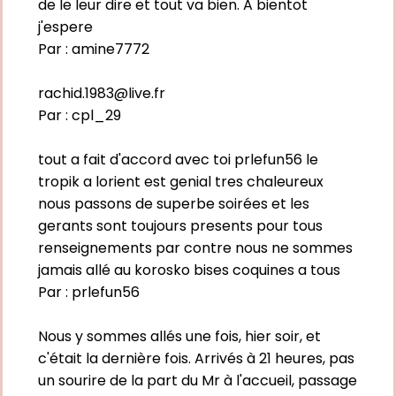
de le leur dire et tout va bien. A bientot
j'espere
Par :
amine7772
rachid.1983@live.fr
Par :
cpl_29
tout a fait d'accord avec toi prlefun56 le
tropik a lorient est genial tres chaleureux
nous passons de superbe soirées et les
gerants sont toujours presents pour tous
renseignements par contre nous ne sommes
jamais allé au korosko bises coquines a tous
Par :
prlefun56
Nous y sommes allés une fois, hier soir, et
c'était la dernière fois. Arrivés à 21 heures, pas
un sourire de la part du Mr à l'accueil, passage