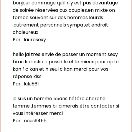
bonjour dommage qu'il n'y est pas davantage
de soirée réservées aux couples,en mixte on
tombe souvent sur des hommes lourds
,autrement personnels sympa ,et endroit
chaleureux
Par :
laurasexy
hello jai tres envie de passer un moment sexy
bi au korosko c possible et le mieux pour cpl c
kan f c kan et h seul c kan merci pour vos
réponse kiss
Par :
lulu561
je suis un homme 55ans hétéro cherche
femme ,femmes bi ,aimerais ètre contacter si
vous intéresser merci
Par :
nous9456