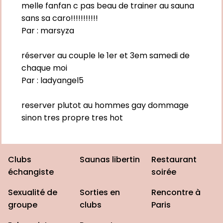
melle fanfan c pas beau de trainer au sauna
sans sa caro!!!!!!!!!!!
Par :
marsyza
réserver au couple le 1er et 3em samedi de
chaque moi
Par :
ladyangel5
reserver plutot au hommes gay dommage
sinon tres propre tres hot
Clubs
Saunas libertin
Restaurant
échangiste
soirée
Sexualité de
Sorties en
Rencontre à
groupe
clubs
Paris