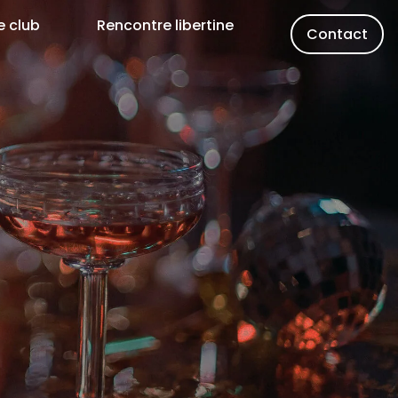
e club
Rencontre libertine
Contact