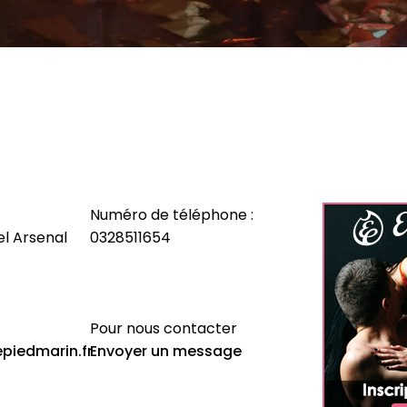
Numéro de téléphone :
el Arsenal
0328511654
Pour nous contacter
epiedmarin.fr
Envoyer un message