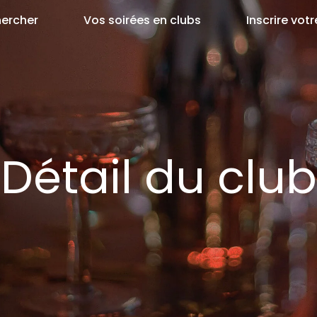
ercher
Vos soirées en clubs
Inscrire votr
Détail du club