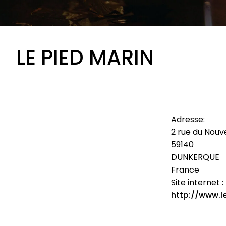
LE PIED MARIN
Adresse:
2 rue du Nouv
59140
DUNKERQUE
France
Site internet :
http://www.l