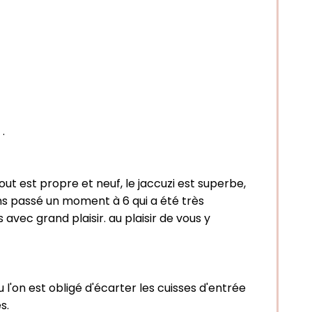
.
out est propre et neuf, le jaccuzi est superbe,
ons passé un moment à 6 qui a été très
avec grand plaisir. au plaisir de vous y
 l'on est obligé d'écarter les cuisses d'entrée
s.