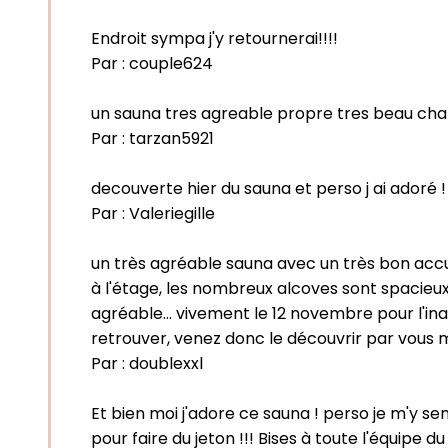
Endroit sympa j'y retournerai!!!!
Par :
couple624
un sauna tres agreable propre tres beau chal
Par :
tarzan5921
decouverte hier du sauna et perso j ai adoré ! j
Par :
Valeriegille
un très agréable sauna avec un très bon accuei
à l'étage, les nombreux alcoves sont spacieux
agréable... vivement le 12 novembre pour l'ina
retrouver, venez donc le découvrir par vous 
Par :
doublexxl
Et bien moi j'adore ce sauna ! perso je m'y sen
pour faire du jeton !!! Bises à toute l'équipe 