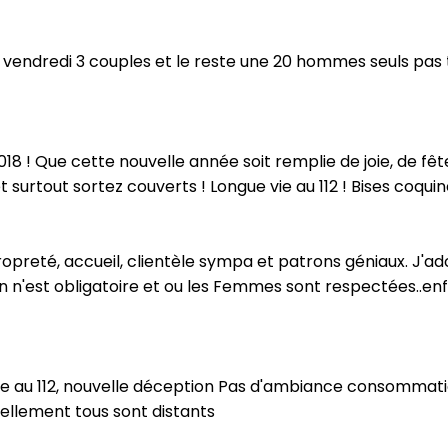
ce vendredi 3 couples et le reste une 20 hommes seuls pas
8 ! Que cette nouvelle année soit remplie de joie, de fêt
 surtout sortez couverts ! Longue vie au 112 ! Bises coquine
. Propreté, accueil, clientèle sympa et patrons géniaux. J'ador
 n'est obligatoire et ou les Femmes sont respectées..enfi
e au 112, nouvelle déception Pas d'ambiance consommati
tellement tous sont distants