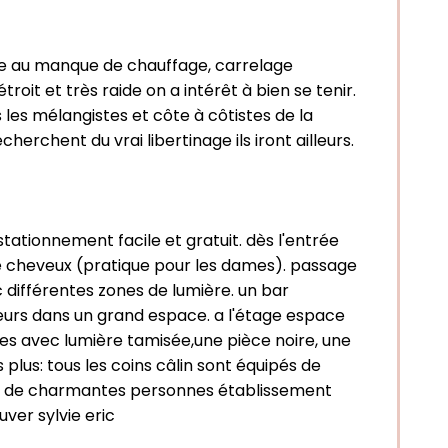
dûe au manque de chauffage, carrelage
oit et très raide on a intérêt à bien se tenir.
s les mélangistes et côte à côtistes de la
herchent du vrai libertinage ils iront ailleurs.
tationnement facile et gratuit. dès l'entrée
che cheveux (pratique pour les dames). passage
différentes zones de lumière. un bar
eurs dans un grand espace. a l'étage espace
es avec lumière tamisée,une pièce noire, une
 plus: tous les coins câlin sont équipés de
vec de charmantes personnes établissement
uver sylvie eric