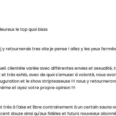
eureux le top quoi bisss
 y retournerais tres vite je pense ! allez y les yeux fermés 
l. clientèle variée avec différentes envies et sexualité, t
 et très exhib, avec de quoi s'amuser à volonté, nous av
uguration et le show stripteaseuse !!! nous y retournerons 
même et ayez votre propre opinion !!!
t très à l'aise et libre contrairement à un certain sauna ou
du cent douze ainsi qu'aux fidèles et futurs nouveaux abonné