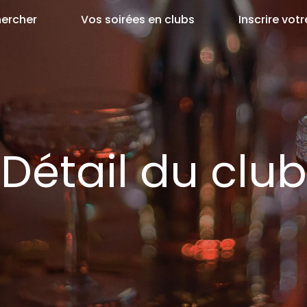
ercher
Vos soirées en clubs
Inscrire votr
Détail du club