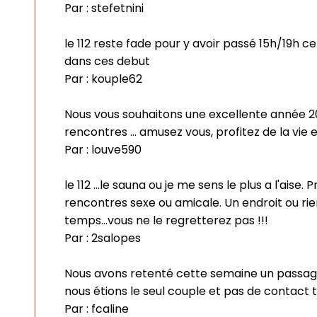
Par :
stefetnini
le 112 reste fade pour y avoir passé 15h/19h 
dans ces debut
Par :
kouple62
Nous vous souhaitons une excellente année 201
rencontres … amusez vous, profitez de la vie et
Par :
louve590
le 112 ...le sauna ou je me sens le plus a l'aise
rencontres sexe ou amicale. Un endroit ou rien
temps...vous ne le regretterez pas !!!
Par :
2salopes
Nous avons retenté cette semaine un passag
nous étions le seul couple et pas de contact 
Par :
fcaline