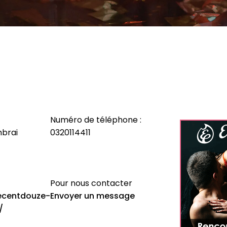
Numéro de téléphone :
mbrai
0320114411
Pour nous contacter
ecentdouze-
Envoyer un message
/