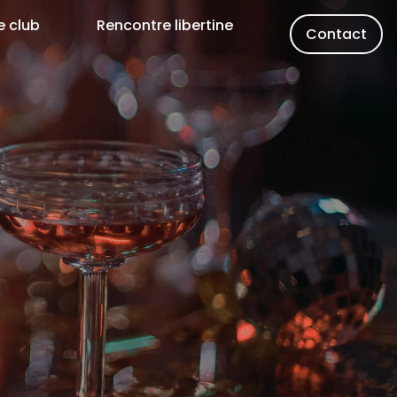
e club
Rencontre libertine
Contact