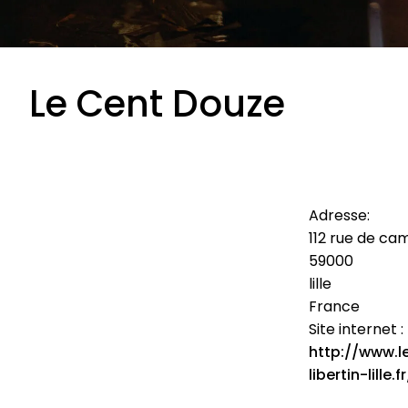
Le Cent Douze
Adresse:
112 rue de ca
59000
lille
France
Site internet :
http://www.l
libertin-lille.fr