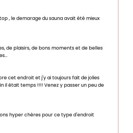
 top , le demarage du sauna avait été mieux
es, de plaisirs, de bons moments et de belles
s...
e cet endroit et j'y ai toujours fait de jolies
n il était temps !!!! Venez y passer un peu de
ons hyper chères pour ce type d'endroit