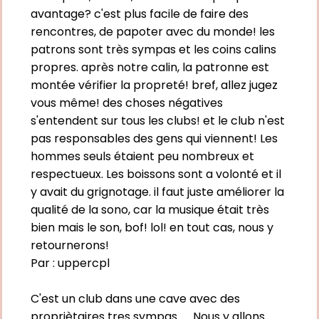
avantage? c'est plus facile de faire des
rencontres, de papoter avec du monde! les
patrons sont très sympas et les coins calins
propres. après notre calin, la patronne est
montée vérifier la propreté! bref, allez jugez
vous même! des choses négatives
s'entendent sur tous les clubs! et le club n'est
pas responsables des gens qui viennent! Les
hommes seuls étaient peu nombreux et
respectueux. Les boissons sont a volonté et il
y avait du grignotage. il faut juste améliorer la
qualité de la sono, car la musique était très
bien mais le son, bof! lol! en tout cas, nous y
retournerons!
Par :
uppercpl
C'est un club dans une cave avec des
propriètaires tres sympas...... Nous y allons