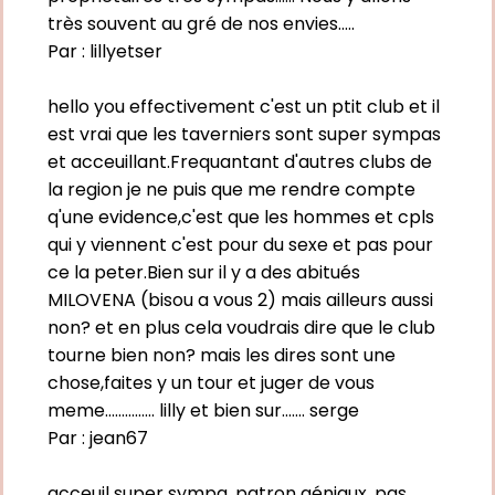
très souvent au gré de nos envies.....
Par :
lillyetser
hello you effectivement c'est un ptit club et il
est vrai que les taverniers sont super sympas
et acceuillant.Frequantant d'autres clubs de
la region je ne puis que me rendre compte
q'une evidence,c'est que les hommes et cpls
qui y viennent c'est pour du sexe et pas pour
ce la peter.Bien sur il y a des abitués
MILOVENA (bisou a vous 2) mais ailleurs aussi
non? et en plus cela voudrais dire que le club
tourne bien non? mais les dires sont une
chose,faites y un tour et juger de vous
meme............... lilly et bien sur....... serge
Par :
jean67
acceuil super sympa, patron géniaux. pas