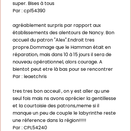
super. Bises à tous
Par :
cpl54390
agréablement surpris par rapport aux
établissements des alentours de Nancy. Bon
accueil du patron "Alex".Endroit tres
propre.Dommage que le Hamman était en
réparation, mais dans 10 à 15 jours il sera de
nouveau opérationnel, alors courage. A
bientot peut etre là bas pour se rencontrer
Par :
leaetchris
tres tres bon acceuil , on y est aller qu une
seul fois mais ns avons aprécier la gentillesse
et la courtoisie des patrons,meme si il
manque un peu de couple le labyrinthe reste
une réference dans la région!!!!!
Par :
CPL54240