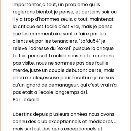
importantes,c tout, un probleme qu'ils
reglerons bientot je pense, et certains soir ou
il y a trop d'hommes seuls. c tout..maintenat
la critique est facile c'est vrai, mais je pense
que les commentaire sont a faire par les
clients et par les tenanciers, "tofdu54" je
releve l'adresse du "exxel" puisque la critique
te fais peur,soit trankile nous ne te rendrons
pas visite, nous ne sommes pas des fouille
merde, juste un couple debutant certe, mais
decu.mr alex,escuse pour l'ecriture je ne suis
qu'un ignard de demanageur, qui c'est vrai n'a
pas etait a l'ecole longtemps.dsl.
Par :
exxelle
Libertins depuis plusieurs années nous avons
connu des club exceptionnels et médiocres ...
mais surtout des gens exceptionnels et