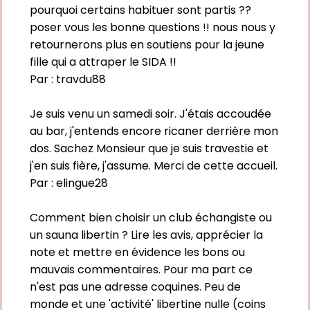
pourquoi certains habituer sont partis ??
poser vous les bonne questions !! nous nous y
retournerons plus en soutiens pour la jeune
fille qui a attraper le SIDA !!
Par :
travdu88
Je suis venu un samedi soir. J'étais accoudée
au bar, j'entends encore ricaner derrière mon
dos. Sachez Monsieur que je suis travestie et
j'en suis fière, j'assume. Merci de cette accueil.
Par :
elingue28
Comment bien choisir un club échangiste ou
un sauna libertin ? Lire les avis, apprécier la
note et mettre en évidence les bons ou
mauvais commentaires. Pour ma part ce
n'est pas une adresse coquines. Peu de
monde et une 'activité' libertine nulle (coins