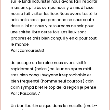
sur le lundi naturiste! nous avons failli repartir
mais un cpl trés sympa nous y a mis à l'aise,
nous a fait visiter les lieux.Nous avons testé le
coin calin sans que personne ne nous saute
dessus lol et nous y retournons ce soir pour
une soirée libre cette fois. Les lieux sont
propres et trés bien conçu il y en a pour tout
le monde.
Par :
zamoureu83
de pasage en lorraine nous avons visité
rapidement (helas )ce lieux en apres midi;
tres bien conçu hygyene irreprochable et
bien frequenté (homme seul courtois) coin
calin sympa bref le top de la region je pense
Par :
Pascale57
Un bar libertin unique dans la moselle (metz-