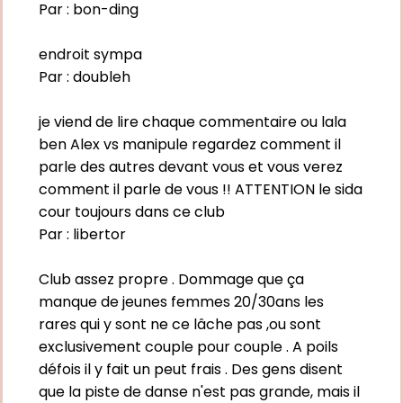
Par :
bon-ding
endroit sympa
Par :
doubleh
je viend de lire chaque commentaire ou lala
ben Alex vs manipule regardez comment il
parle des autres devant vous et vous verez
comment il parle de vous !! ATTENTION le sida
cour toujours dans ce club
Par :
libertor
Club assez propre . Dommage que ça
manque de jeunes femmes 20/30ans les
rares qui y sont ne ce lâche pas ,ou sont
exclusivement couple pour couple . A poils
défois il y fait un peut frais . Des gens disent
que la piste de danse n'est pas grande, mais il