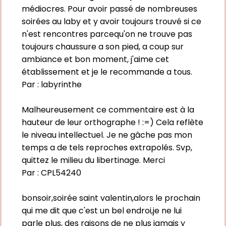
médiocres. Pour avoir passé de nombreuses
soirées au laby et y avoir toujours trouvé si ce
n'est rencontres parcequ'on ne trouve pas
toujours chaussure a son pied, a coup sur
ambiance et bon moment, j'aime cet
établissement et je le recommande a tous.
Par :
labyrinthe
Malheureusement ce commentaire est à la
hauteur de leur orthographe ! :=) Cela reflète
le niveau intellectuel. Je ne gâche pas mon
temps a de tels reproches extrapolés. Svp,
quittez le milieu du libertinage. Merci
Par :
CPL54240
bonsoir,soirée saint valentin,alors le prochain
qui me dit que c'est un bel endroi,je ne lui
parle plus, des raisons de ne plus jamais y