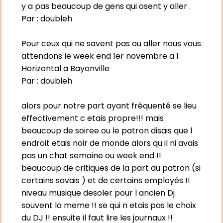
y a pas beaucoup de gens qui osent y aller .
Par :
doubleh
Pour ceux qui ne savent pas ou aller nous vous
attendons le week end 1er novembre a l
Horizontal a Bayonville
Par :
doubleh
alors pour notre part ayant fréquenté se lieu
effectivement c etais propre!!! mais
beaucoup de soiree ou le patron disais que l
endroit etais noir de monde alors qu il ni avais
pas un chat semaine ou week end !!
beaucoup de critiques de la part du patron (si
certains savais ) et de certains employés !!
niveau musique desoler pour l ancien Dj
souvent la meme !! se qui n etais pas le choix
du DJ !! ensuite il faut lire les journaux !!