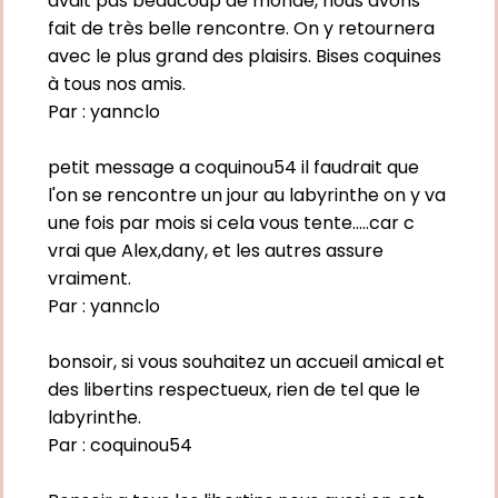
avait pas beaucoup de monde, nous avons
fait de très belle rencontre. On y retournera
avec le plus grand des plaisirs. Bises coquines
à tous nos amis.
Par :
yannclo
petit message a coquinou54 il faudrait que
l'on se rencontre un jour au labyrinthe on y va
une fois par mois si cela vous tente.....car c
vrai que Alex,dany, et les autres assure
vraiment.
Par :
yannclo
bonsoir, si vous souhaitez un accueil amical et
des libertins respectueux, rien de tel que le
labyrinthe.
Par :
coquinou54