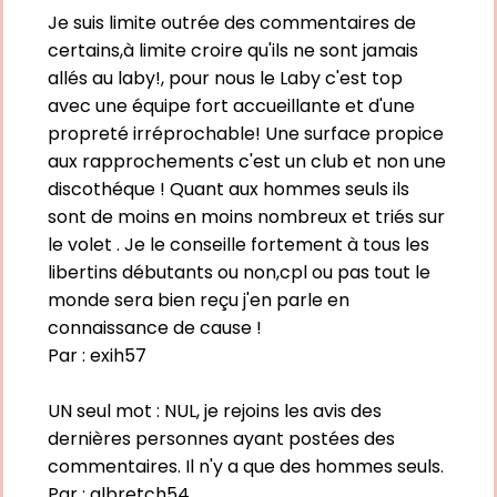
Je suis limite outrée des commentaires de
certains,à limite croire qu'ils ne sont jamais
allés au laby!, pour nous le Laby c'est top
avec une équipe fort accueillante et d'une
propreté irréprochable! Une surface propice
aux rapprochements c'est un club et non une
discothéque ! Quant aux hommes seuls ils
sont de moins en moins nombreux et triés sur
le volet . Je le conseille fortement à tous les
libertins débutants ou non,cpl ou pas tout le
monde sera bien reçu j'en parle en
connaissance de cause !
Par :
exih57
UN seul mot : NUL, je rejoins les avis des
dernières personnes ayant postées des
commentaires. Il n'y a que des hommes seuls.
Par :
albretch54