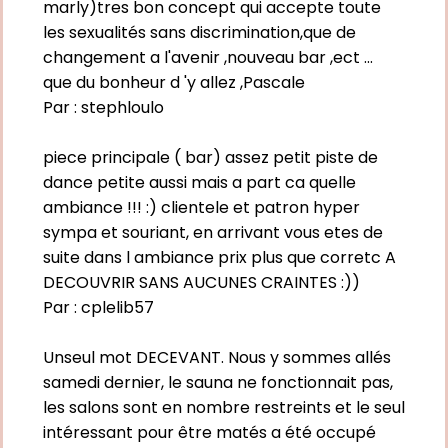
marly)tres bon concept qui accepte toute
les sexualités sans discrimination,que de
changement a l'avenir ,nouveau bar ,ect ...
que du bonheur d 'y allez ,Pascale
Par :
stephloulo
piece principale ( bar) assez petit piste de
dance petite aussi mais a part ca quelle
ambiance !!! :) clientele et patron hyper
sympa et souriant, en arrivant vous etes de
suite dans l ambiance prix plus que corretc A
DECOUVRIR SANS AUCUNES CRAINTES :))
Par :
cplelib57
Unseul mot DECEVANT. Nous y sommes allés
samedi dernier, le sauna ne fonctionnait pas,
les salons sont en nombre restreints et le seul
intéressant pour être matés a été occupé