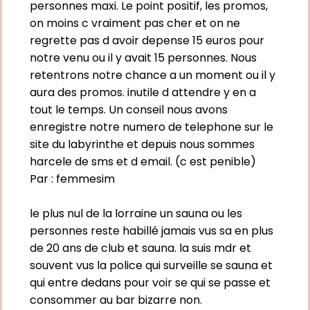
personnes maxi. Le point positif, les promos,
on moins c vraiment pas cher et on ne
regrette pas d avoir depense 15 euros pour
notre venu ou il y avait 15 personnes. Nous
retentrons notre chance a un moment ou il y
aura des promos. inutile d attendre y en a
tout le temps. Un conseil nous avons
enregistre notre numero de telephone sur le
site du labyrinthe et depuis nous sommes
harcele de sms et d email. (c est penible)
Par :
femmesim
le plus nul de la lorraine un sauna ou les
personnes reste habillé jamais vus sa en plus
de 20 ans de club et sauna. la suis mdr et
souvent vus la police qui surveille se sauna et
qui entre dedans pour voir se qui se passe et
consommer au bar bizarre non.