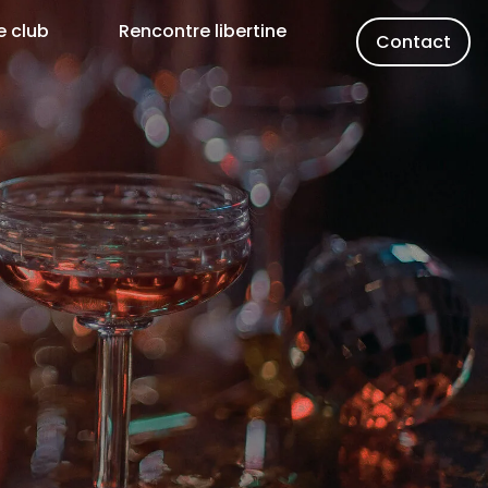
e club
Rencontre libertine
Contact