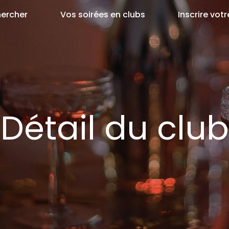
ercher
Vos soirées en clubs
Inscrire votr
Détail du club