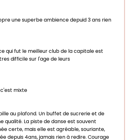
c propre une superbe ambience depuid 3 ans rien
 qui fut le meilleur club de la capitale est
es difficile sur l'age de leurs
 c'est mixte
ille au plafond. Un buffet de sucrerie et de
ne qualité. La piste de danse est souvent
ée certe, mais elle est agréable, souriante,
uée depuis 4ans, jamais rien à redire. Courage