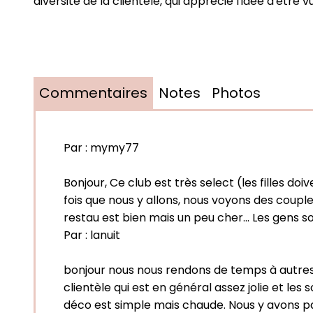
diversité de la clientèle, qui apprécie l'idée d'être vu
Commentaires
Notes
Photos
Par :
mymy77
Bonjour, Ce club est très select (les filles d
fois que nous y allons, nous voyons des couples 
restau est bien mais un peu cher... Les gens
Par :
lanuit
bonjour nous nous rendons de temps à autres d
clientèle qui est en général assez jolie et les 
déco est simple mais chaude. Nous y avons p