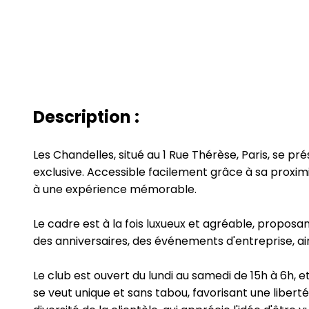
Description :
Les Chandelles, situé au 1 Rue Thérèse, Paris, se 
exclusive. Accessible facilement grâce à sa proximi
à une expérience mémorable.
Le cadre est à la fois luxueux et agréable, propos
des anniversaires, des événements d'entreprise, ai
Le club est ouvert du lundi au samedi de 15h à 6h, e
se veut unique et sans tabou, favorisant une liber