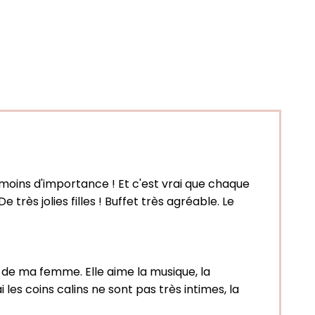
e moins d'importance ! Et c'est vrai que chaque
 très jolies filles ! Buffet très agréable. Le
é de ma femme. Elle aime la musique, la
i les coins calins ne sont pas très intimes, la