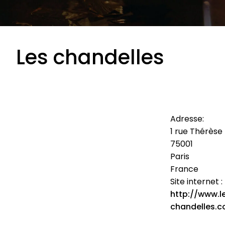
Les chandelles
Adresse:
1 rue Thérèse
75001
Paris
France
Site internet :
http://www.l
chandelles.