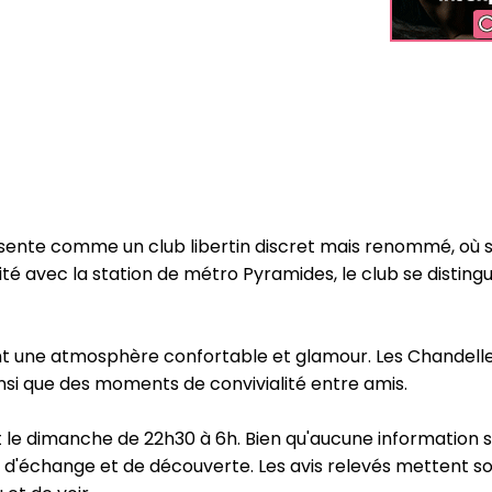
présente comme un club libertin discret mais renommé, où
té avec la station de métro Pyramides, le club se distingu
ant une atmosphère confortable et glamour. Les Chandelles
nsi que des moments de convivialité entre amis.
t le dimanche de 22h30 à 6h. Bien qu'aucune information sur
té d'échange et de découverte. Les avis relevés mettent s