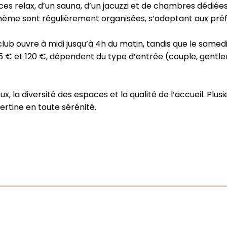
es relax, d’un sauna, d’un jacuzzi et de chambres dédiée
thème sont régulièrement organisées, s’adaptant aux préfé
club ouvre à midi jusqu’à 4h du matin, tandis que le samedi,
e 25 € et 120 €, dépendent du type d’entrée (couple, gen
ux, la diversité des espaces et la qualité de l’accueil. Pl
rtine en toute sérénité.