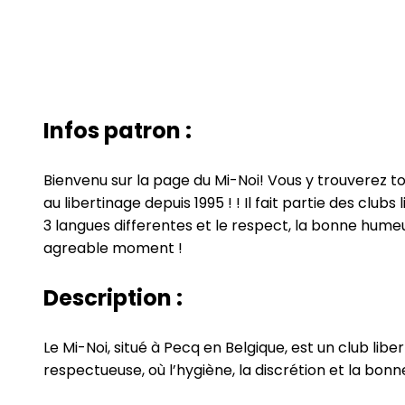
Infos patron :
Bienvenu sur la page du Mi-Noi! Vous y trouverez t
au libertinage depuis 1995 ! ! Il fait partie des clu
3 langues differentes et le respect, la bonne hume
agreable moment !
Description :
Le Mi-Noi, situé à Pecq en Belgique, est un club lib
respectueuse, où l’hygiène, la discrétion et la bonne 