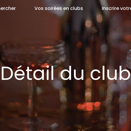
ercher
Vos soirées en clubs
Inscrire votr
Détail du club