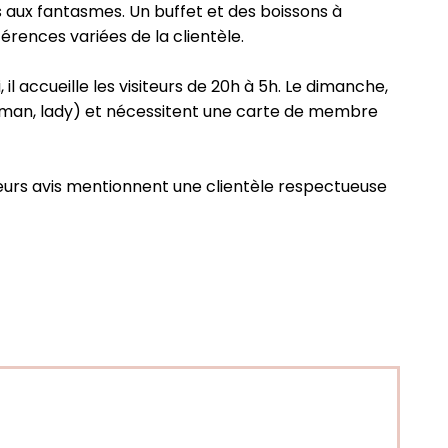
s aux fantasmes. Un buffet et des boissons à
rences variées de la clientèle.
 il accueille les visiteurs de 20h à 5h. Le dimanche,
tleman, lady) et nécessitent une carte de membre
usieurs avis mentionnent une clientèle respectueuse