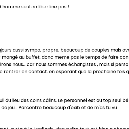
 homme seul ca libertine pas !
oujours aussi sympa, propre, beaucoup de couples mais a
ir mangé au buffet, donc meme pas le temps de faire conna
" dirons nous... car nous sommes échangistes , mais si per
de rentrer en contact. en espérant que la prochaine fois 
il du lieu des coins câlins. Le personnel est au top seul 
 jeu... Parcontre beaucoup d'exib et de m'as tu vu