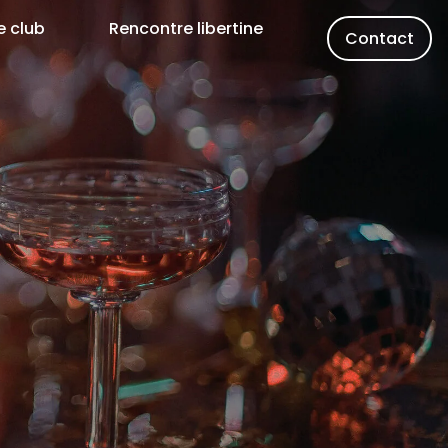
e club
Rencontre libertine
Contact