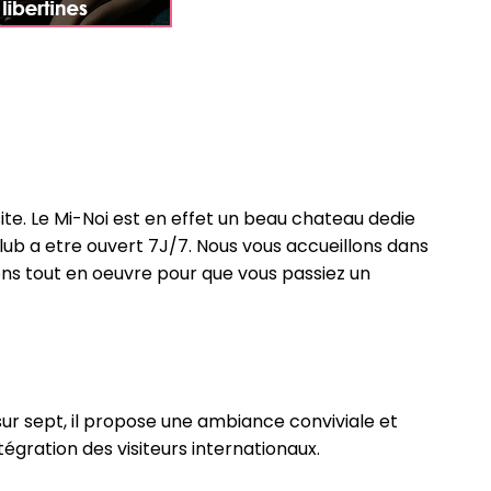
te. Le Mi-Noi est en effet un beau chateau dedie
l club a etre ouvert 7J/7. Nous vous accueillons dans
ons tout en oeuvre pour que vous passiez un
 sur sept, il propose une ambiance conviviale et
ntégration des visiteurs internationaux.