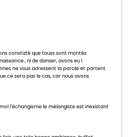
vons constaté que touss sont montés
issance , ni de danser, avons eu l
sonnes ne vous adressent la parole et partent
que ce sera pas le cas, car nous avons
bémol l'échangisme le mélangiste est inexistant