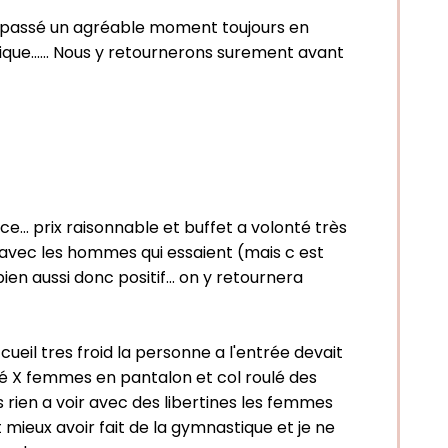
ons passé un agréable moment toujours en
ique...... Nous y retournerons surement avant
... prix raisonnable et buffet a volonté très
e avec les hommes qui essaient (mais c est
en aussi donc positif... on y retournera
ueil tres froid la personne a l'entrée devait
cté X femmes en pantalon et col roulé des
rien a voir avec des libertines les femmes
t mieux avoir fait de la gymnastique et je ne