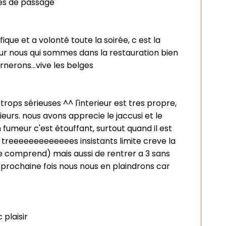
mes de passage
ue et a volonté toute la soirée, c est la
pour nous qui sommes dans la restauration bien
nerons...vive les belges
ops sérieuses ^^ l'interieur est tres propre,
eurs. nous avons apprecie le jaccusi et le
 fumeur c'est étouffant, surtout quand il est
t treeeeeeeeeeeees insistants limite creve la
 se comprend) mais aussi de rentrer a 3 sans
 prochaine fois nous nous en plaindrons car
 plaisir