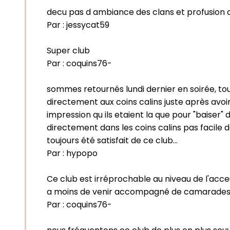
decu pas d ambiance des clans et profusion d
Par :
jessycat59
Super club
Par :
coquins76-
sommes retournés lundi dernier en soirée, t
directement aux coins calins juste après avo
impression qu ils etaient la que pour "baiser
directement dans les coins calins pas facile 
toujours été satisfait de ce club...
Par :
hypopo
Ce club est irréprochable au niveau de l'acceu
a moins de venir accompagné de camarades de
Par :
coquins76-