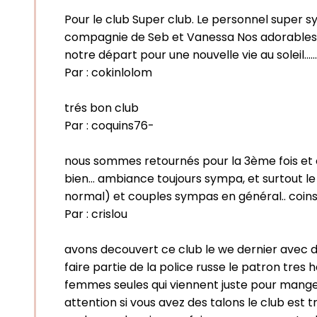
Pour le club Super club. Le personnel super s
compagnie de Seb et Vanessa Nos adorables ami
notre départ pour une nouvelle vie au soleil.....
Par :
cokinlolom
trés bon club
Par :
coquins76-
nous sommes retournés pour la 3ème fois et ou
bien... ambiance toujours sympa, et surtout l
normal) et couples sympas en général.. coins c
Par :
crislou
avons decouvert ce club le we dernier avec des
faire partie de la police russe le patron tre
femmes seules qui viennent juste pour manger
attention si vous avez des talons le club est t