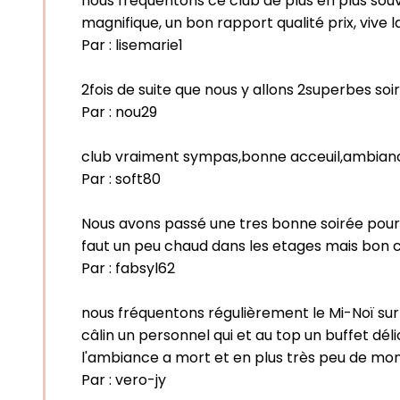
nous fréquentons ce club de plus en plus souve
magnifique, un bon rapport qualité prix, vive 
Par :
lisemarie1
2fois de suite que nous y allons 2superbes so
Par :
nou29
club vraiment sympas,bonne acceuil,ambiance
Par :
soft80
Nous avons passé une tres bonne soirée pour un
faut un peu chaud dans les etages mais bon c
Par :
fabsyl62
nous fréquentons régulièrement le Mi-Noï sur
câlin un personnel qui et au top un buffet dél
l'ambiance a mort et en plus très peu de mon
Par :
vero-jy