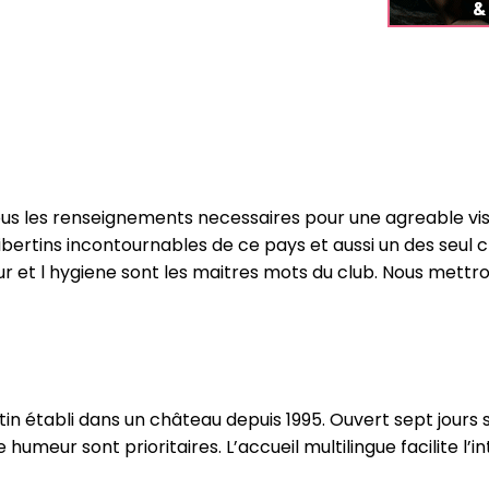
ous les renseignements necessaires pour une agreable visi
bs libertins incontournables de ce pays et aussi un des seu
ur et l hygiene sont les maitres mots du club. Nous mettr
ertin établi dans un château depuis 1995. Ouvert sept jours
humeur sont prioritaires. L’accueil multilingue facilite l’i