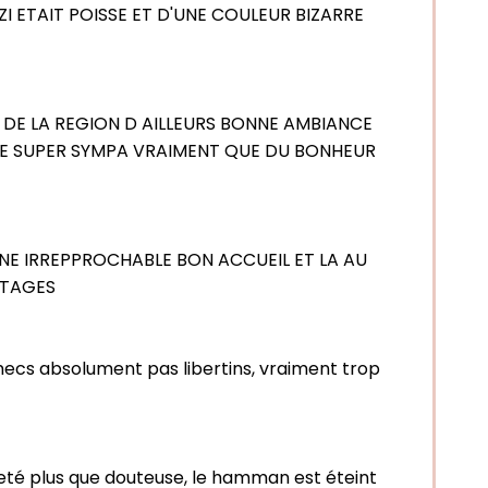
I ETAIT POISSE ET D'UNE COULEUR BIZARRE
EUL DE LA REGION D AILLEURS BONNE AMBIANCE
OLE SUPER SYMPA VRAIMENT QUE DU BONHEUR
NE IRREPPROCHABLE BON ACCUEIL ET LA AU
RTAGES
es mecs absolument pas libertins, vraiment trop
reté plus que douteuse, le hamman est éteint