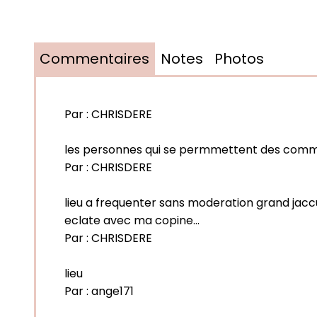
Commentaires
Notes
Photos
Par :
CHRISDERE
les personnes qui se permmettent des comment
Par :
CHRISDERE
lieu a frequenter sans moderation grand jaccu
eclate avec ma copine...
Par :
CHRISDERE
lieu
Par :
ange171