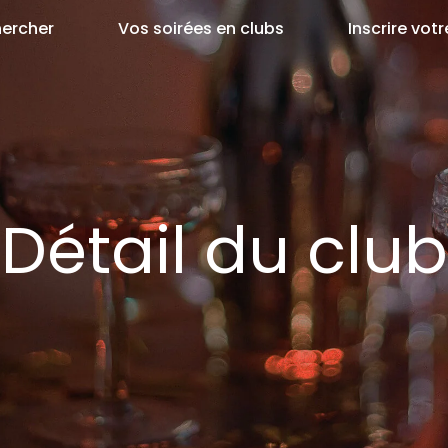
ercher
Vos soirées en clubs
Inscrire votr
Détail du club