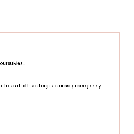
rsuivies...
ous d ailleurs toujours aussi prisee je m y