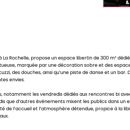
 à La Rochelle, propose un espace libertin de 300 m² dédi
ctueuse, marquée par une décoration sobre et des espace
zi, des douches, ainsi qu’une piste de danse et un bar. D
tes envies.
es, notamment les vendredis dédiés aux rencontres bi ave
dis que d’autres événements mixent les publics dans un en
lité de l’accueil et l’atmosphère détendue, propice à la li
aux.