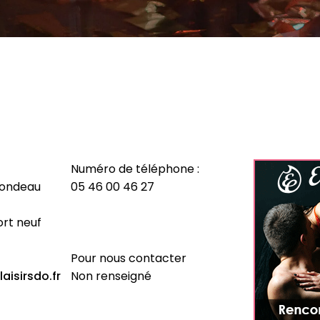
Numéro de téléphone :
 rondeau
05 46 00 46 27
ort neuf
Pour nous contacter
aisirsdo.fr
Non renseigné