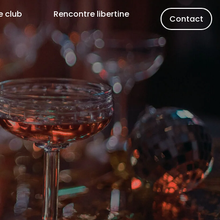
e club
Rencontre libertine
Contact