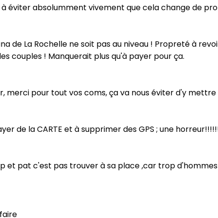
f à éviter absolumment vivement que cela change de pro
a de La Rochelle ne soit pas au niveau ! Propreté à revoir
es couples ! Manquerait plus qu'à payer pour ça.
r, merci pour tout vos coms, ça va nous éviter d'y mettre l
er de la CARTE et à supprimer des GPS ; une horreur!!!!!!!!
 et pat c'est pas trouver à sa place ,car trop d'hommes .
faire