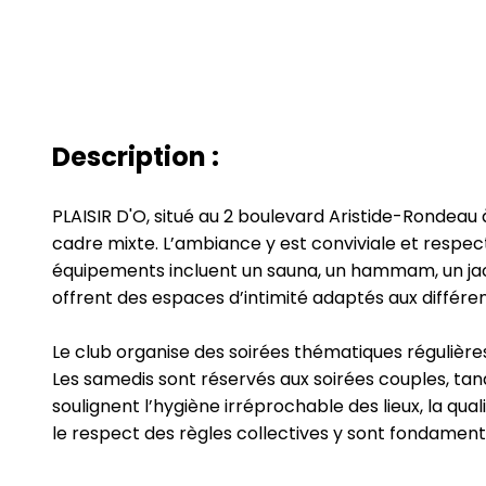
Description :
PLAISIR D'O, situé au 2 boulevard Aristide-Rondeau
cadre mixte. L’ambiance y est conviviale et respe
équipements incluent un sauna, un hammam, un jacuz
offrent des espaces d’intimité adaptés aux différen
Le club organise des soirées thématiques régulièr
Les samedis sont réservés aux soirées couples, tan
soulignent l’hygiène irréprochable des lieux, la qua
le respect des règles collectives y sont fondament