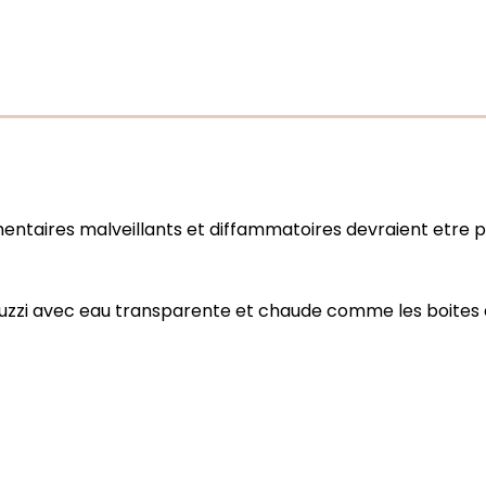
aires malveillants et diffammatoires devraient etre pou
zzi avec eau transparente et chaude comme les boites a tr