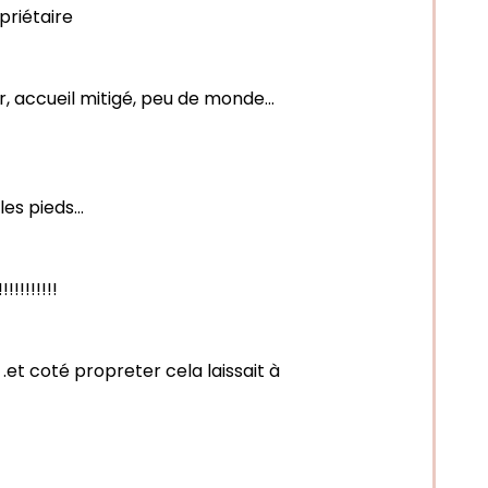
priétaire
, accueil mitigé, peu de monde...
es pieds...
!!!!!!!!
et coté propreter cela laissait à