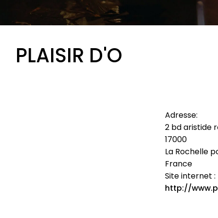
PLAISIR D'O
Adresse:
2 bd aristide
17000
La Rochelle p
France
Site internet :
http://www.pl