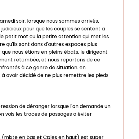
samedi soir, lorsque nous sommes arrivés,
s judicieux pour que les couples se sentent à
 le petit mot ou la petite attention qui met les
etre qu'ils sont dans d'autres espaces plus
 que nous étions en pleins ébats, le dirigeant
atement retombée, et nous repartons de ce
frontés à ce genre de situation. en
s à avoir décidé de ne plus remettre les pieds
'impression de déranger lorsque l'on demande un
on vois les traces de passages a éviter
s (mixte en bas et Cples en haut) est super