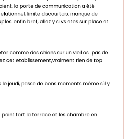
quaient. la porte de communication a été
elationnel, limite discourtois. manque de
s. enfin bref, allez y si vs etes sur place et
ter comme des chiens sur un vieil os...pas de
vitez cet etablissement,vraiment rien de top
s le jeudi, passe de bons moments même s'il y
. point fort la terrace et les chambre en