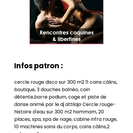
Infos patron :
cercle rouge disco sur 300 m2 11 coins câlins,
boutique, 3 douches balnéo, coin
détente,barre podium, cage et piste de
danse animé par le dj attilajo Cercle rouge-
histoire d'eau sur 300 m2 hammam, 20
places, spa, spa de nage, cabine infra rouge,
10 machines soins du corps, coins câlins,2