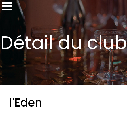
Détail du club
l'Eden