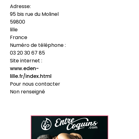
Adresse:
95 bis rue du Molinel
59800
lille
France
Numéro de téléphone :
03 20 30 67 85
Site internet :
www.eden-
lille.fr/index.html
Pour nous contacter
Non renseigné