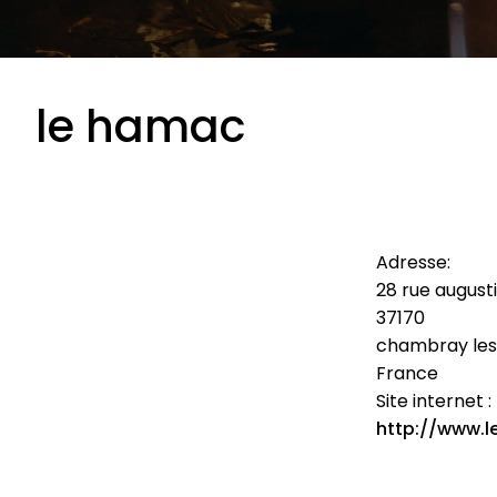
le hamac
Adresse:
28 rue august
37170
chambray les
France
Site internet :
http://www.l