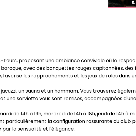
-Tours, proposant une ambiance conviviale où le respect,
aroque, avec des banquettes rouges capitonnées, des fau
, favorise les rapprochements et les jeux de rôles dans u
n jacuzzi, un sauna et un hammam. Vous trouverez égalem
ire et une serviette vous sont remises, accompagnées d'une
 mardi de 14h à 19h, mercredi de 14h à 18h, jeudi de 14h à m
nt particulièrement la configuration rassurante du club pou
ar la sensualité et l'élégance.