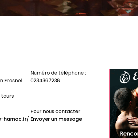
Numéro de téléphone :
in Fresnel
0234367238
 tours
Pour nous contacter
e-hamac.fr/
Envoyer un message