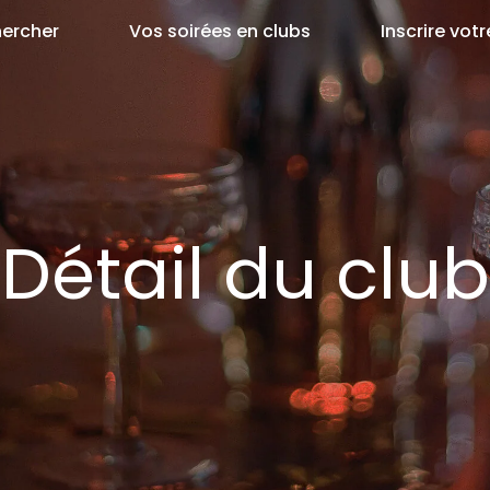
ercher
Vos soirées en clubs
Inscrire votr
Détail du club