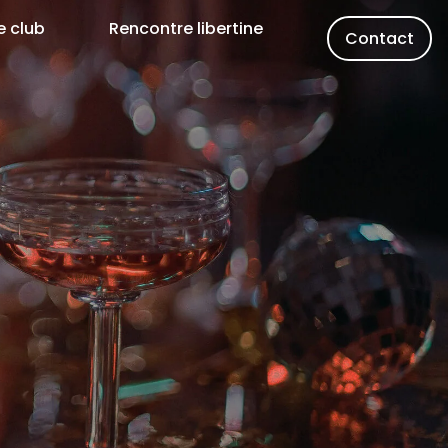
e club
Rencontre libertine
Contact