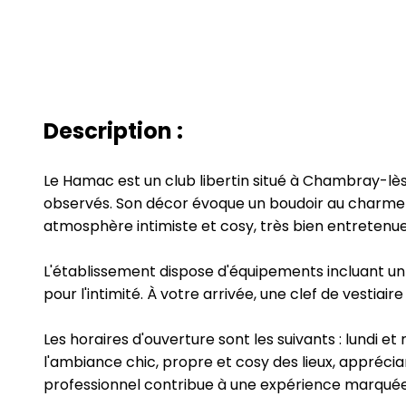
Description :
Le Hamac est un club libertin situé à Chambray-lès
observés. Son décor évoque un boudoir au charme b
atmosphère intimiste et cosy, très bien entretenue
L'établissement dispose d'équipements incluant u
pour l'intimité. À votre arrivée, une clef de vestia
Les horaires d'ouverture sont les suivants : lundi et
l'ambiance chic, propre et cosy des lieux, apprécia
professionnel contribue à une expérience marquée p