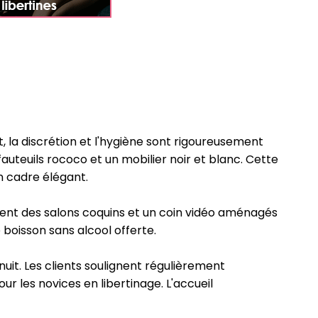
 la discrétion et l'hygiène sont rigoureusement
teuils rococo et un mobilier noir et blanc. Cette
n cadre élégant.
ent des salons coquins et un coin vidéo aménagés
 boisson sans alcool offerte.
inuit. Les clients soulignent régulièrement
r les novices en libertinage. L'accueil