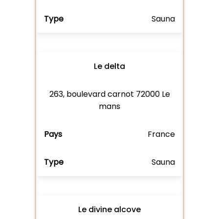
Sauna
Le delta
263, boulevard carnot 72000 Le
mans
France
Sauna
Le divine alcove