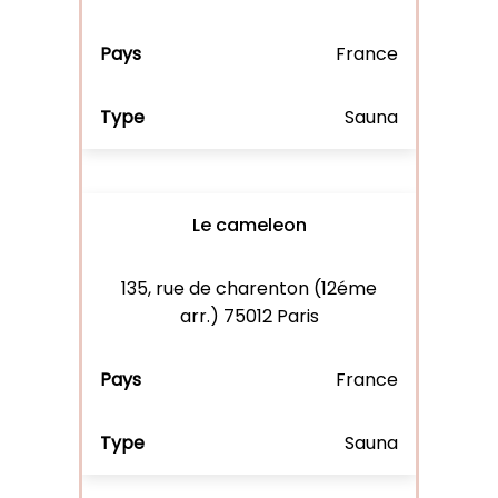
France
Sauna
Le cameleon
135, rue de charenton (12éme
arr.) 75012 Paris
France
Sauna