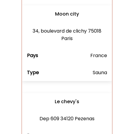
Moon city
34, boulevard de clichy 75018
Paris
France
Sauna
Le chevy's
Dep 609 34120 Pezenas