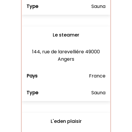
Sauna
Le steamer
144, rue de larevelliére 49000
Angers
France
Sauna
L'eden plaisir