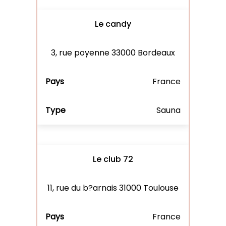
Le candy
3, rue poyenne 33000 Bordeaux
France
Sauna
Le club 72
11, rue du b?arnais 31000 Toulouse
France