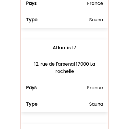
France
Sauna
Atlantis 17
12, rue de l'arsenal 17000 La
rochelle
France
Sauna