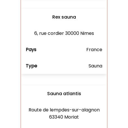
Rex sauna
6, rue cordier 30000 Nimes
France
Sauna
Sauna atlantis
Route de lempdes-sur-alagnon
63340 Moriat