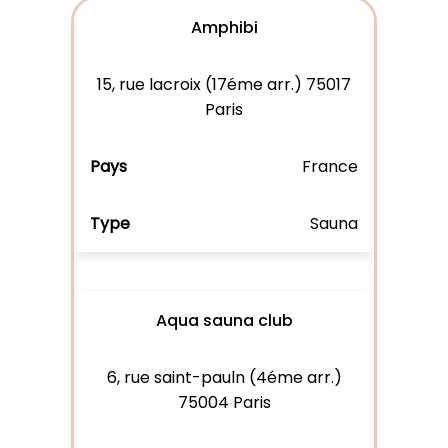
Amphibi
15, rue lacroix (17éme arr.) 75017
Paris
France
Sauna
Aqua sauna club
6, rue saint-pauln (4éme arr.)
75004 Paris