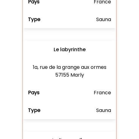
France
Sauna
Le labyrinthe
1a, rue de la grange aux ormes
57155 Marly
France
Sauna