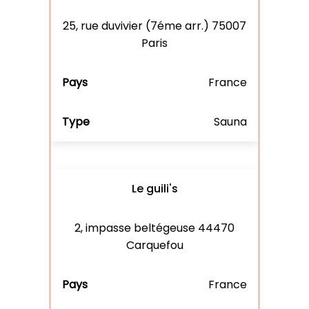
25, rue duvivier (7éme arr.) 75007
Paris
France
Sauna
Le guili's
2, impasse beltégeuse 44470
Carquefou
France