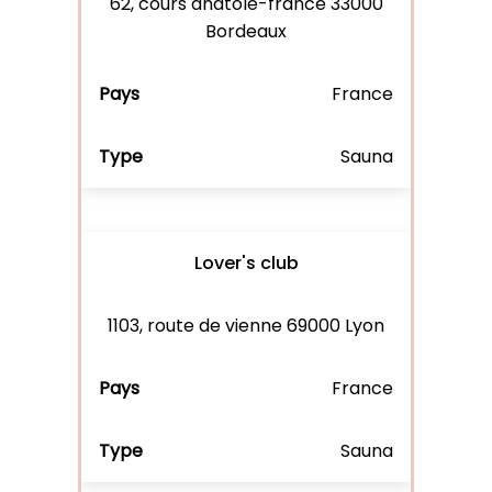
62, cours anatole-france 33000
Bordeaux
France
Sauna
Lover's club
1103, route de vienne 69000 Lyon
France
Sauna