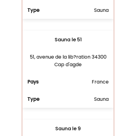
Sauna
Sauna le 51
51, avenue de la lib?ration 34300
Cap d'agde
France
Sauna
Sauna le 9