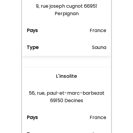
9, rue joseph cugnot 66951
Perpignan
France
Sauna
L'insolite
56, rue, paul-et-marc-barbezat
69150 Decines
France