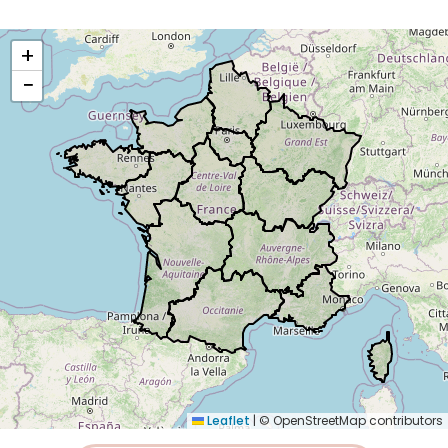
+
−
Leaflet
|
© OpenStreetMap contributors