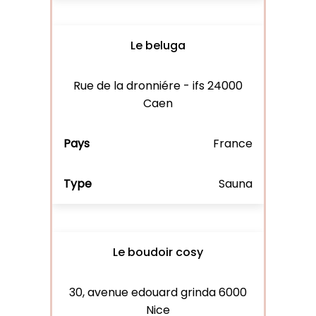
Le beluga
Rue de la dronniére - ifs 24000
Caen
France
Sauna
Le boudoir cosy
30, avenue edouard grinda 6000
Nice