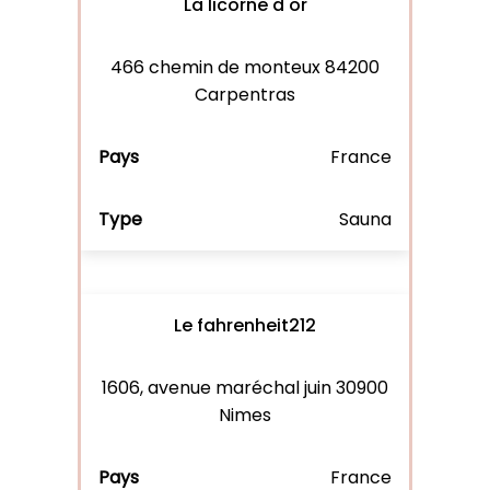
La licorne d'or
466 chemin de monteux 84200
Carpentras
France
Sauna
Le fahrenheit212
1606, avenue maréchal juin 30900
Nimes
France