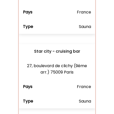
France
Sauna
Star city - cruising bar
27, boulevard de clichy (9éme
arr.) 75009 Paris
France
Sauna