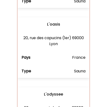
Sauna
L'oasis
20, rue des capucins (1er) 69000
Lyon
France
Sauna
L'odyssee