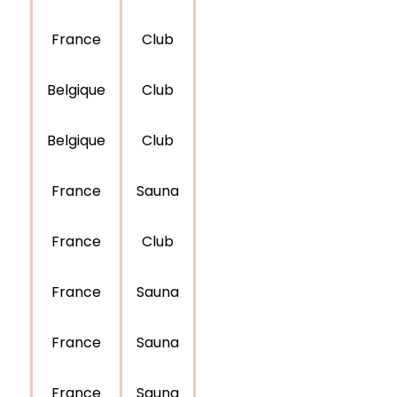
France
Club
Belgique
Club
Belgique
Club
France
Sauna
France
Club
France
Sauna
France
Sauna
France
Sauna