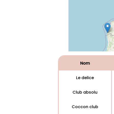
Nom
Le delice
Club absolu
Coccon club