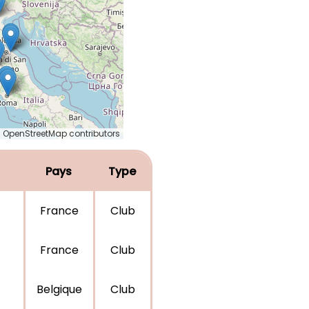
 OpenStreetMap contributors
Pays
Type
France
Club
France
Club
Belgique
Club