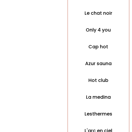
Le chat noir
Only 4 you
Cap hot
Azur sauna
Hot club
La medina
Lesthermes
L'arc en ciel