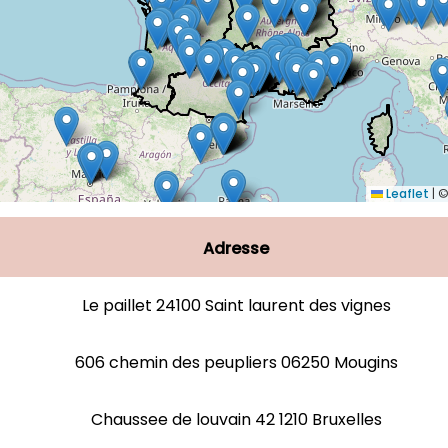
Leaflet
|
©
Adresse
Le paillet 24100 Saint laurent des vignes
606 chemin des peupliers 06250 Mougins
Chaussee de louvain 42 1210 Bruxelles