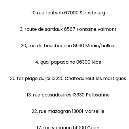
10 rue teutsch 67000 Strasbourg
3, route de sartiaux 6567 Fontaine valmont
20, rue de bousbecque 8930 Menin/halluin
4, quai papaccino 06300 Nice
36 ter plage du jaï 13220 Chateauneuf les martigues
13, rue passadouires 13330 Pelissanne
22, rue mazagran 13001 Marseille
17, rue varignon 14000 Caen