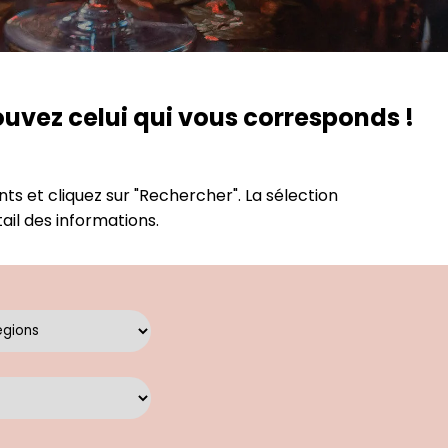
ouvez celui qui vous corresponds !
s et cliquez sur "Rechercher". La sélection
tail des informations.