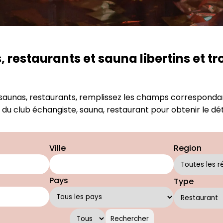
restaurants et sauna libertins et tr
saunas, restaurants, remplissez les champs correspondant
om du club échangiste, sauna, restaurant pour obtenir le dé
Ville
Region
Pays
Type