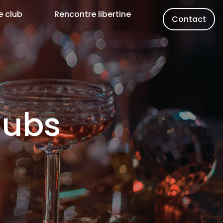
e club
Rencontre libertine
Contact
lubs