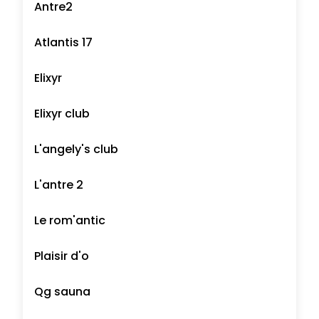
Antre2
Atlantis 17
Elixyr
Elixyr club
L'angely's club
L'antre 2
Le rom'antic
Plaisir d'o
Qg sauna