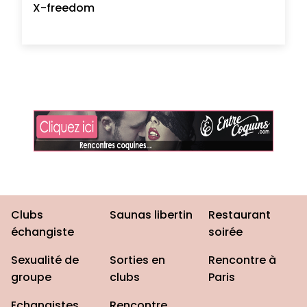
X-freedom
Clubs
Saunas libertin
Restaurant
échangiste
soirée
Sexualité de
Sorties en
Rencontre à
groupe
clubs
Paris
Echangistes
Rencontre