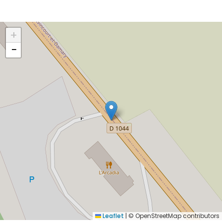
+
−
Leaflet
|
© OpenStreetMap contributors