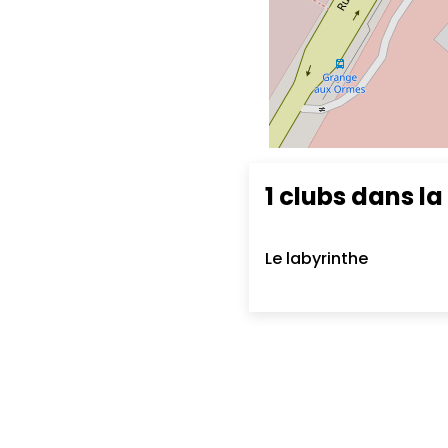
1 clubs dans la 
Le labyrinthe