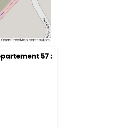
 OpenStreetMap contributors
épartement 57 :