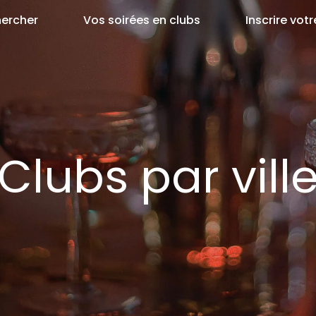
ercher
Vos soirées en clubs
Inscrire votr
Clubs par vill