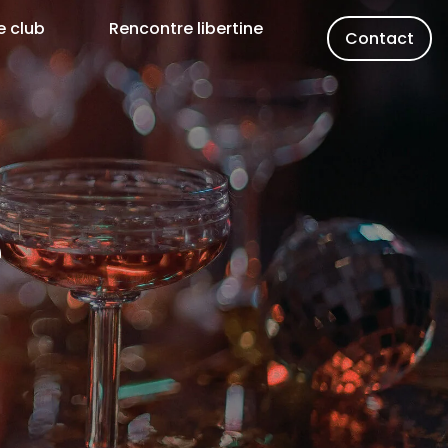
e club
Rencontre libertine
Contact
e