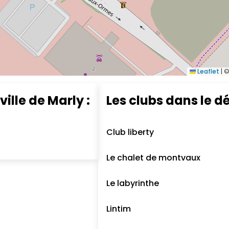
Leaflet
|
©
ville de Marly :
Les clubs dans le d
Club liberty
Le chalet de montvaux
Le labyrinthe
Lintim